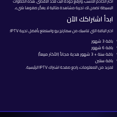
اختر الخادم الأنسب، وارفع جودة البث للحد الأقصى. هذه الخطوات
البسيطة تضمن لك تجربة مشاهدة مثالية لا يعكّر صفوها شيء.
ابدأ اشتراكك الآن
اختر الباقة التي تناسبك من سمارترز برو واستمتع بأفضل تجربة IPTV:
باقة 3 شهور
باقة 6 شهور
باقة سنة + 3 شهور هدية مجاناً (الأكثر مبيعاً)
باقة سنتين
لمزيد من المعلومات، راجع
صفحة اشتراك IPTV الرئيسية
.