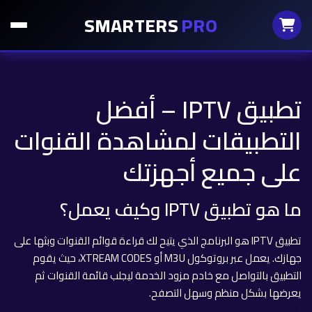
SMARTERS
PRO
تطبيق IPTV – أفضل
التطبيقات لمشاهدة القنوات
على جميع أجهزتك
ما هو تطبيق IPTV وكيف يعمل؟
تطبيق IPTV هو البرنامج الذي يتيح لك قراءة قوائم القنوات وبثها على
جهازك. يعمل عبر بروتوكول M3U أو XTREAM CODES، حيث يقوم
التطبيق بالتواصل مع خادم مزود الخدمة ليجلب قائمة القنوات ثم
يعرضها بشكل منظم وسهل التصفح.