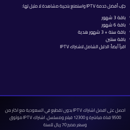
جرّب أفضل خدمة IPTV واستمتع بتجربة مشاهدة لا مثيل لها:
باقة 3 شهور
باقة 6 شهور
باقة سنة + 3 شهور هدية
باقة سنتين
اقرأ أيضاً:
الدليل الشامل لاشتراك IPTV
احصل على افضل اشتراك IPTV بدون تقطيع في السعودية مع اكثر من
9500 قناة مباشرة و 12300 فيلم ومسلسل. اشتراك IPTV موثوق
وسعر مميز 70 ريال للسنة