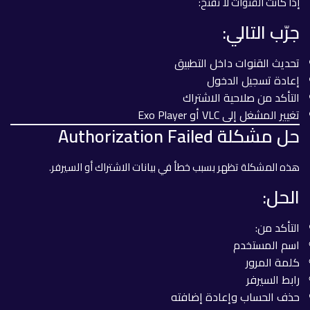
إذا كانت القنوات لا تفتح:
جرّب التالي:
تحديث القنوات داخل التطبيق
إعادة تسجيل الدخول
التأكد من صلاحية الاشتراك
تغيير المشغل إلى VLC أو Exo Player
حل مشكلة Authorization Failed
هذه المشكلة تظهر بسبب خطأ في بيانات الاشتراك أو السيرفر.
الحل:
التأكد من:
اسم المستخدم
كلمة المرور
رابط السيرفر
حذف الحساب وإعادة إضافته