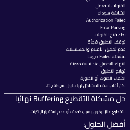
القنوات لا تعمل
الشاشة سوداء
Authorization Failed
Error Parsing
بطء فتح القنوات
توقف التطبيق فجأة
عدم تحميل الأفلام والمسلسلات
مشكلة Login Failed
انتهاء التحميل عند نسبة معينة
تهنيج التطبيق
اختفاء الصوت أو الصورة
لكن أغلب هذه المشاكل لها حلول بسيطة جدًا.
حل مشكلة التقطيع Buffering نهائيًا
التقطيع غالبًا يكون بسبب ضعف أو عدم استقرار الإنترنت.
أفضل الحلول: