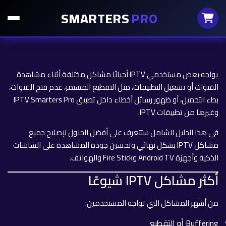
SMARTERS
PRO
يواجه بعض مستخدمي IPTV أحيانًا مشاكل مختلفة أثناء مشاهدة
القنوات أو تشغيل التطبيقات، مثل التقطيع المستمر، عدم فتح القنوات،
بطء التحميل، أو ظهور رسائل أخطاء داخل تطبيق IPTV Smarters Pro
وغيرها من تطبيقات IPTV.
في هذا الدليل الشامل ستتعرف على أفضل الحلول لإصلاح جميع
مشاكل IPTV بشكل نهائي وتحسين جودة المشاهدة على الشاشات
الذكية وأجهزة Android TV وFire Stick والهواتف.
أكثر مشاكل IPTV شيوعًا
من أشهر المشاكل التي تواجه المستخدمين:
Buffering أو التقطيع