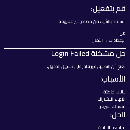
قم بتفعيل:
السماح بالتثبيت من مصادر غير معروفة
من:
الإعدادات → الأمان
حل مشكلة Login Failed
تعني أن التطبيق غير قادر على تسجيل الدخول.
الأسباب:
بيانات خاطئة
انتهاء الاشتراك
مشكلة سيرفر
الحل:
مراجعة البيانات