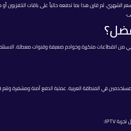
 الشهري. ثم قارن هذا بما تدفعه حالياً على باقات التلفزيون أو 
فضل؟
 كثيراً ما تعاني من انقطاعات متكررة وخوادم ضعيفة وقنوات معطلة. 
مستخدمين في المنطقة العربية. عملية الدفع آمنة ومشفرة وتتم ف
بة IPTV: