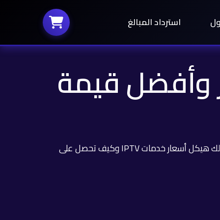
ول
استرداد المبالغ
 الأسعار وأفضل قيمة
؟ في هذا الدليل، نكشف لك هيكل أسعار خدمات IPTV وكيف تحصل على