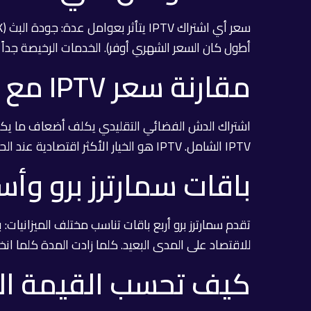
أطول كان السعر الشهري أوفر). الخدمات الرخيصة جداً 
مقارنة سعر IPTV مع بدائله
IPTV الشامل. IPTV هو الخيار الأكثر اقتصادية عند الحساب الحقيقي.
باقات سمارترز برو وأس
للاقتصاد على المدى البعيد. كلما زادت المدة كلما ا
كيف تحسب القيمة الحقيق