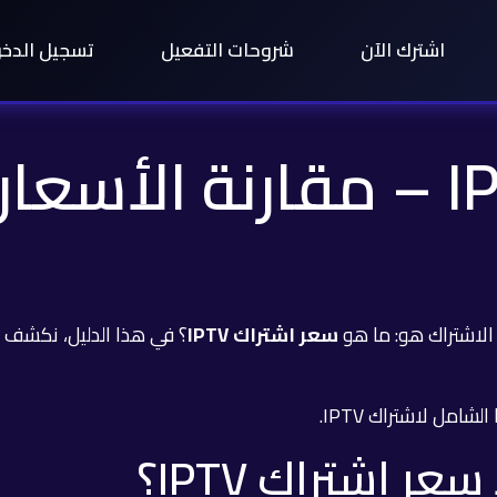
اشترك الآن
شروحات التفعيل
تسجيل الدخ
سعر اشتراك IPTV – مقارنة
الاشتراك هو: ما هو
سعر اشتراك IPTV
 الشامل لاشتراك IPTV
.
ر اشتراك IPTV؟