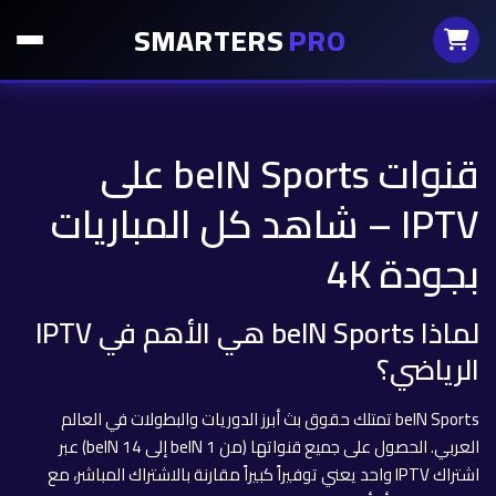
SMARTERS
PRO
قنوات beIN Sports على
IPTV – شاهد كل المباريات
بجودة 4K
لماذا beIN Sports هي الأهم في IPTV
الرياضي؟
beIN Sports تمتلك حقوق بث أبرز الدوريات والبطولات في العالم
العربي. الحصول على جميع قنواتها (من beIN 1 إلى beIN 14) عبر
اشتراك IPTV واحد يعني توفيراً كبيراً مقارنة بالاشتراك المباشر، مع