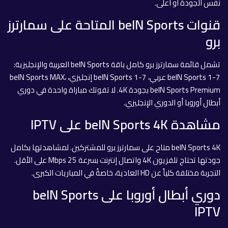
نفس الجودة أو أعلى.
قنوات beIN Sports المتاحة على سمارترز
برو
تشمل قائمة سمارترز برو كامل باقة beIN Sports العربية والإنجليزية:
beIN Sports 1-7 عربي، beIN Sports 1-7 إنجليزي، beIN Sports MAX،
beIN Sports Premium بجودة 4K. لا تفوتك مباراة واحدة في دوري
أبطال أوروبا أو الدوري الإنجليزي.
مشاهدة beIN Sports 4K على IPTV
beIN Sports 4K متاح على سمارترز برو للمشتركين. لمشاهدتها بكامل
جودتها تحتاج تلفزيون 4K واتصال إنترنت بسرعة 25 Mbps على الأقل.
التجربة مختلفة كلياً عن HD العادية، خاصةً في المباريات الكبرى.
دوري أبطال أوروبا على beIN Sports
IPTV