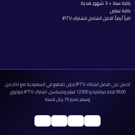
باقة سنة + 3 شهور هدية
باقة سنتين
اقرأ أيضاً:
الدليل الشامل لاشتراك IPTV
احصل على افضل اشتراك IPTV بدون تقطيع في السعودية مع اكثر من
9500 قناة مباشرة و 12300 فيلم ومسلسل. اشتراك IPTV موثوق
وسعر مميز 70 ريال للسنة