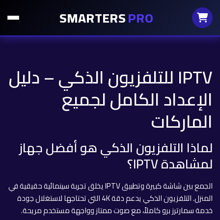
SMARTERS
PRO
IPTV للتلفزيون الذكي – دليل
الإعداد الكامل لجميع
الماركات
لماذا التلفزيون الذكي هو أفضل جهاز
لمشاهدة IPTV؟
الجمع بين شاشة كبيرة وتطبيق IPTV يخلق تجربة سينمائية حقيقية في
المنزل. التلفزيون الذكي يدعم دقة 4K التي تحتاجها لاستغلال جودة
خدمة سمارترز برو كاملاً، مع صوت ممتاز وواجهة مستخدم مريحة.