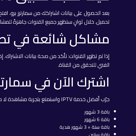
تحميل. خلال ثوانٍ ستظهر جميع القنوات جاهزةً للمشا
مشاكل شائعة في تطبيقات IPTV
إذا لم تظهر القنوات: تأكد من صحة بيانات الاشتراك. إذ
الفني للتحقق من القناة.
اشترك الآن في سمارترز
جرّب أفضل خدمة IPTV واستمتع بتجربة مشاهدة لا مثيل لها:
باقة 3 شهور
باقة 6 شهور
باقة سنة + 3 شهور هدية
باقة سنتين