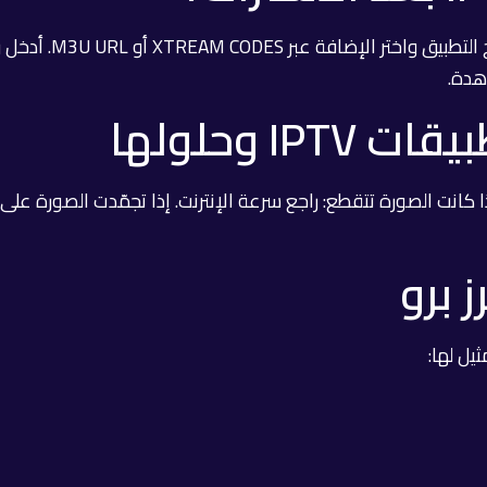
بعد الحصول على بيان
هدة.
 وحلولها
ا كانت الصورة تتقطع: راجع سرعة الإنترنت. إذا تجمّدت الصورة على 
 برو