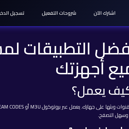
اشترك الآن
شروحات التفعيل
تسجيل الدخ
 IPTV – أفضل التطبيقات
يع أجهزتك
 وسهل التصفح.