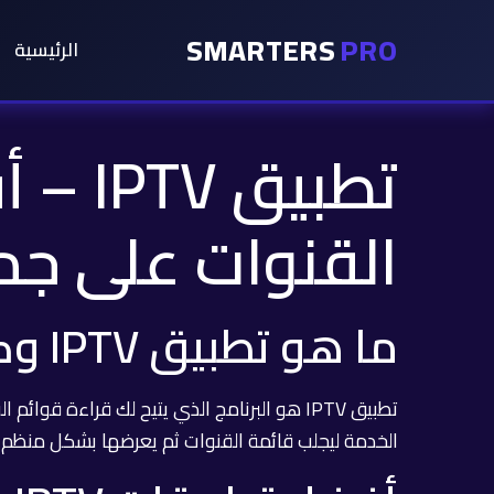
SMARTERS
PRO
الرئيسية
تطبيق
القنوات على جم
ما هو تطبيق IPTV وكيف يعمل؟
الخدمة ليجلب قائمة القنوات ثم يعرضها بشكل منظم