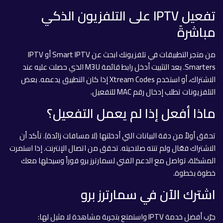
تفعيل IPTV على التلفزيون الذكي
مباشرةً
من متجر التطبيقات في تلفزيونك ابحث عن Smart IPTV أو IPTV
Smarters. بعد التثبيت أدخل رابط قائمة M3U الذي حصلت عليه عند
الاشتراك، أو استخدم Xtream Codes إذا كان التطبيق يدعمه. بعض
التلفزيونات تطلب إدخال رقم MAC للتفعيل.
ماذا أفعل إذا لم يعمل التفعيل؟
تحقق أولاً من دقة البيانات التي أدخلتها (لا مسافات زائدة). تأكد أن
الاشتراك فعّال ولم تنته صلاحيته. تحقق من اتصال الإنترنت. إذا استمرت
المشكلة، تواصل مع الدعم الفني لسمارترز برو فوراً وسيحلها معك
خطوة بخطوة.
اشترك الآن في سمارترز برو
جرّب أفضل خدمة IPTV واستمتع بتجربة مشاهدة لا مثيل لها: