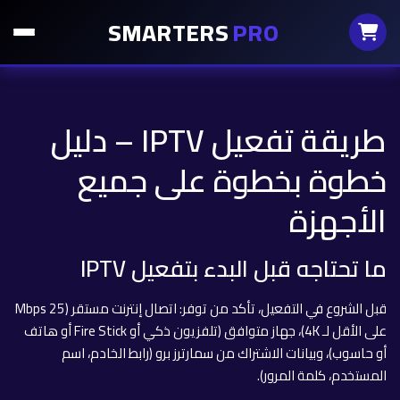
SMARTERS
PRO
طريقة تفعيل IPTV – دليل
خطوة بخطوة على جميع
الأجهزة
ما تحتاجه قبل البدء بتفعيل IPTV
قبل الشروع في التفعيل، تأكد من توفر: اتصال إنترنت مستقر (25 Mbps
على الأقل لـ 4K)، جهاز متوافق (تلفزيون ذكي أو Fire Stick أو هاتف
أو حاسوب)، وبيانات الاشتراك من سمارترز برو (رابط الخادم، اسم
المستخدم، كلمة المرور).