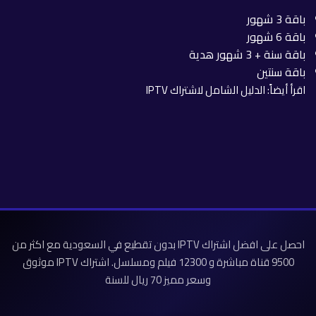
باقة 3 شهور
باقة 6 شهور
باقة سنة + 3 شهور هدية
باقة سنتين
اقرأ أيضاً:
الدليل الشامل لاشتراك IPTV
احصل على افضل اشتراك IPTV بدون تقطيع في السعودية مع اكثر من
9500 قناة مباشرة و 12300 فيلم ومسلسل. اشتراك IPTV موثوق
وسعر مميز 70 ريال للسنة