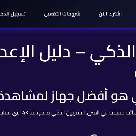
اشترك الآن
شروحات التفعيل
تسجيل الدخ
ون الذكي – دليل الإع
 هو أفضل جهاز لمشاهدة IPTV
الجمع بين شاشة كبيرة وتطبيق V