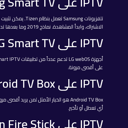
IPTV على Samsung Smart TV
الاشتراك، وابدأ المشاهدة. نماذج 2019 وما بعدها تدعم 4K بشكل كامل.
IPTV على LG Smart TV
على أقصى مرونة.
IPTV على Android TV Box
أي تعطل أو تأخير.
IPTV على Amazon Fire Stick