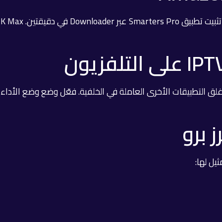
بالراوتر عبر كابل Ethernet إن أمكن. أغلق التطبيقات الأخرى العاملة في الخلفية. فعّل
 برو