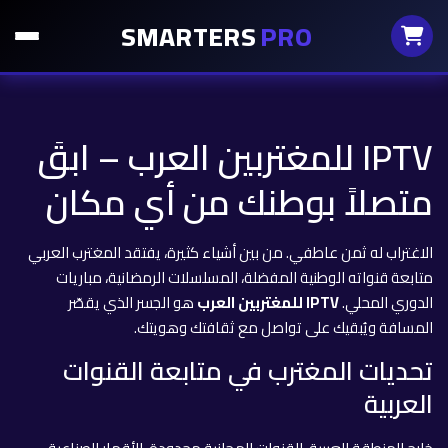
SMARTERS
PRO
IPTV للمغتربين العرب – ابقَ
متصلاً بوطنك من أي مكان
الاغتراب له ثمن عاطفي. من بين أشياء كثيرة، يفتقد المغترب العربي
متابعة قنواته الوطنية المفضلة، المسلسلات الرمضانية، مباريات
الدوري المحلي.
IPTV للمغتربين العرب
هو الجسر الذي يقصّر
المسافة ويُبقيك على تواصل مع ثقافتك وهويتك.
تحديات المغترب في متابعة القنوات
العربية