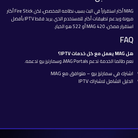
MAG أكثر استقراراً في البث بسبب نظامه المخصص، لكن Fire Stick أكثر
مرونة ويدعم تطبيقات أكثر. للمستخدم الذي يريد فقط IPTV بأفضل
استقرار ممكن، MAG 420 أو 522 هو الخيار.
FAQ
هل MAG يعمل مع كل خدمات IPTV؟
نعم طالما الخدمة تدعم MAG Portals، وسمارترز برو تدعمه.
اشترك في سمارترز برو – متوافق مع MAG
الدليل الشامل لاشتراك IPTV