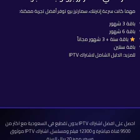
مهما كانت سرعة إنترنتك، سمارترز برو توفر أفضل تجربة ممكنة:
باقة 3 شهور
باقة 6 شهور
باقة سنة + 3 شهور مجاناً
باقة سنتين
للمزيد:
الدليل الشامل لاشتراك IPTV
احصل على افضل اشتراك IPTV بدون تقطيع في السعودية مع اكثر من
9500 قناة مباشرة و 12300 فيلم ومسلسل. اشتراك IPTV موثوق
وسعر مميز 70 ريال للسنة