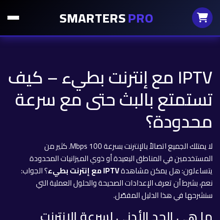
SMARTERS
PRO
IPTV مع إنترنت بطيء – كيف
تستمتع بالبث حتى مع سرعة
محدودة؟
لا يمتلك الجميع اتصالاً بالإنترنت بسرعة 100 Mbps. كثير من
المستخدمين في المناطق البعيدة أو ذوي الميزانيات المحدودة
يتساءلون: هل يمكن مشاهدة
IPTV مع إنترنت بطيء
؟ الجواب:
نعم، بشرط أن تعرف الإعدادات الصحيحة والحلول العملية التي
سنشرحها في هذا الدليل المفصّل.
ما هي الحد الأدنى لسرعة الإنترنت