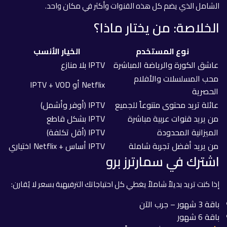
الشامل الذي يضم كل هذه القنوات وأكثر في مكان واحد.
الخلاصة: من يختار ماذا؟
نوع المستخدم
الخيار الأنسب
عاشق الكورة والرياضة المباشرة
IPTV بلا منازع
محب المسلسلات والأفلام
Netflix أو IPTV + VOD
الحصرية
عائلة تريد محتوى متنوعاً للجميع
IPTV (أوفر وأشمل)
من يريد قنوات عربية مباشرة
IPTV بشكل قاطع
الميزانية المحدودة
IPTV (أقل تكلفة)
من يريد أفضل تجربة شاملة
IPTV أساس + Netflix اختياري
اشترك في سمارترز برو
إذا كنت تريد بديلاً شاملاً يغطي كل احتياجاتك الترفيهية بسعر لا يُقارن:
باقة 3 شهور – جرب الآن
باقة 6 شهور