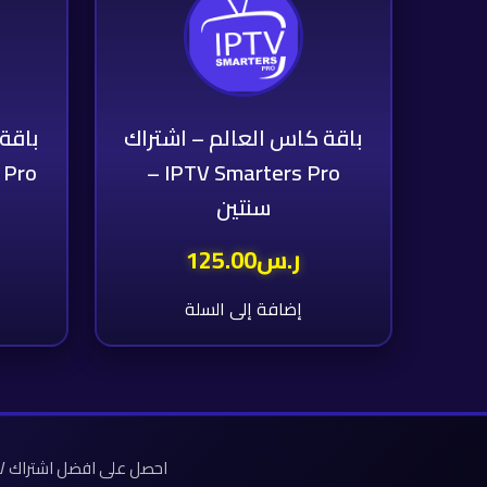
باقة كاس العالم – اشتراك
باقة
IPTV Smarters Pro –
سنتين
ر.س
125.00
إضافة إلى السلة