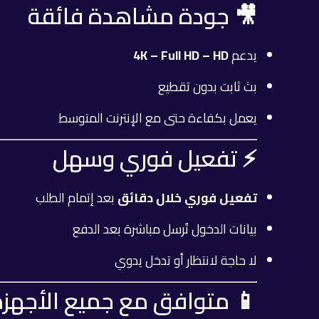
🎥 جودة مشاهدة فائقة
يدعم
4K – Full HD – HD
بث ثابت بدون تقطيع
يعمل بكفاءة حتى مع الإنترنت المتوسط
⚡ تفعيل فوري وسهل
تفعيل فوري خلال دقائق
بعد إتمام الطلب
بيانات الدخول تُرسل مباشرة بعد الدفع
لا حاجة لانتظار أو تدخل يدوي
📱 متوافق مع جميع الأجهزة