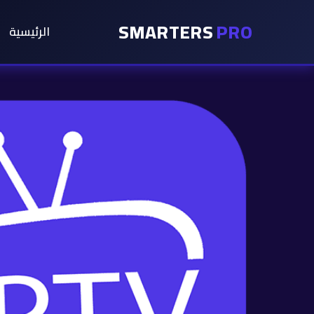
SMARTERS
PRO
الرئيسية
كمية
باقة
كاس
العالم