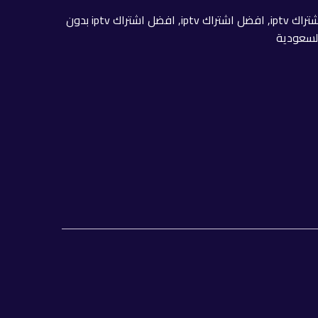
تراك iptv
,
افضل اشتراك iptv
,
افضل اشتراك iptv بدون