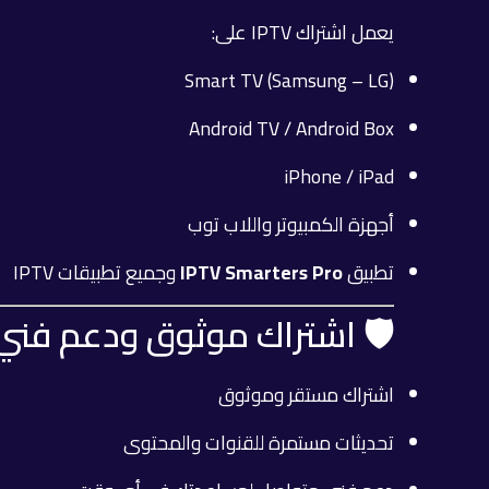
يعمل اشتراك IPTV على:
Smart TV (Samsung – LG)
Android TV / Android Box
iPhone / iPad
أجهزة الكمبيوتر واللاب توب
تطبيق
IPTV Smarters Pro
وجميع تطبيقات IPTV
🛡️ اشتراك موثوق ودعم فني
اشتراك مستقر وموثوق
تحديثات مستمرة للقنوات والمحتوى