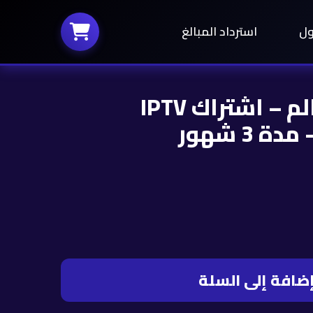
ول
استرداد المبالغ
باقة كاس العالم – اشتراك IPTV
ضافة إلى السلة