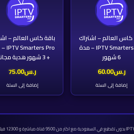
 كاس العالم – اشتراك
باقة كاس العالم – اشت
IPTV Smarters Pro – مدة
rters Pro
6 شهور
+ 3 شهور هدية مجانية
ر.س
60.00
ر.س
75.00
إضافة إلى السلة
إضافة إلى السلة